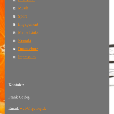
Musik
Sport
Engagement
Meine Links
Kontakt
Datenschutz
Impressum
Kontakt:
Frank Geibig
Email:
web@fgeibig.de