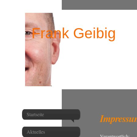
Frank Geibig
Startseite
Impressu
Aktuelles
Verantwortlich: