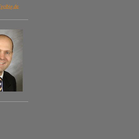
geibig.de